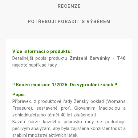
RECENZE
POTŘEBUJI PORADIT S VÝBĚREM
Více informací o produktu:
Detailnější popis produktu
Zmizelé červánky - T48
najdete například
tady
.
!! Konec expirace 1/2026. Do vyprodání zásob !!
Popis:
Přípravek, z produktové řady Ženský poklad (Woman's
Treasure), sestavené prof. Giovannim Maciociou a
zohledňující jeho téměř 40 let zkušeností.
Každá šarže každého přípravku řady se podrobuje
pečlivým analýzám, aby byla zajištěna konzistentnost a
stabilní množství aktivních látek.