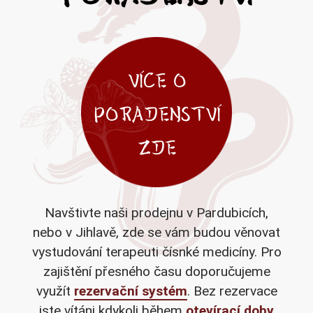
VÍCE O
PORADENSTVÍ
ZDE
Navštivte naši prodejnu v Pardubicích,
nebo v Jihlavě, zde se vám budou věnovat
vystudování terapeuti čísnké medicíny. Pro
zajištění přesného času doporučujeme
využít
rezervační systém
. Bez rezervace
jste vítáni kdykoli během
otevírací doby