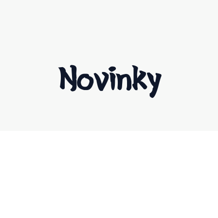
Novinky
Rinenkai
Prohlédněte si nejnovější produkty
naší značky Rinenkai – spojení