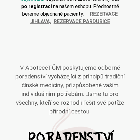
po registraci
na našem eshopu. Přednostně
bereme objednané pacienty.
REZERVACE
JIHLAVA,
REZERVACE PARDUBICE
V ApoteceTČM poskytujeme odborné
poradenství vycházející z principů tradiční
čínské medicíny, přizpůsobené vašim
individuálním potřebám. Jsme tu pro
všechny, kteří se rozhodli řešit své potíže
přírodní cestou.
PORADENSTVÍ