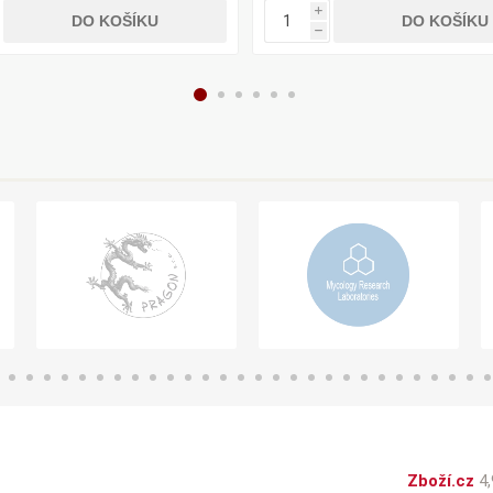
i
DO KOŠÍKU
DO KOŠÍKU
h
Zboží.cz
4,