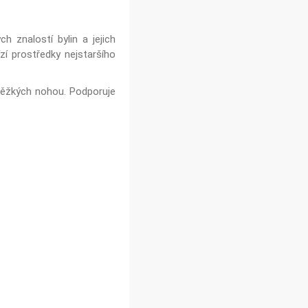
h znalostí bylin a jejich
zí prostředky nejstaršího
těžkých nohou. Podporuje