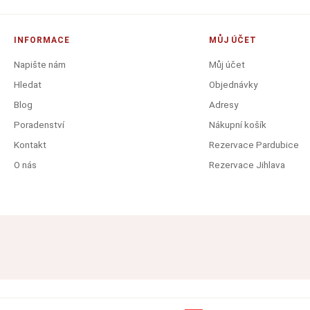
INFORMACE
MŮJ ÚČET
Napište nám
Můj účet
Hledat
Objednávky
Blog
Adresy
Poradenství
Nákupní košík
Kontakt
Rezervace Pardubice
O nás
Rezervace Jihlava