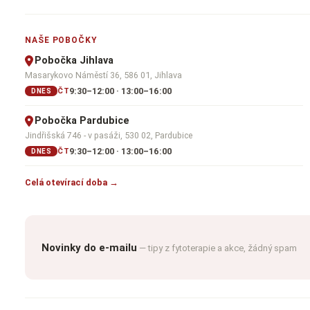
NAŠE POBOČKY
Pobočka Jihlava
Masarykovo Náměstí 36, 586 01, Jihlava
9:30–12:00 · 13:00–16:00
ČT
DNES
Pobočka Pardubice
Jindřišská 746 - v pasáži, 530 02, Pardubice
9:30–12:00 · 13:00–16:00
ČT
DNES
Celá otevírací doba →
Novinky do e-mailu
— tipy z fytoterapie a akce, žádný spam