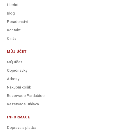
Hledat
Blog
Poradenství
Kontakt
O nás
MŮJ ÚČET
Můj účet
Objednávky
Adresy
Nákupní košík
Rezervace Pardubice
Rezervace Jihlava
INFORMACE
Doprava a platba