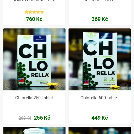
760 Kč
369 Kč
Chlorella 250 tablet
Chlorella 600 tablet
256 Kč
449 Kč
269 Kč