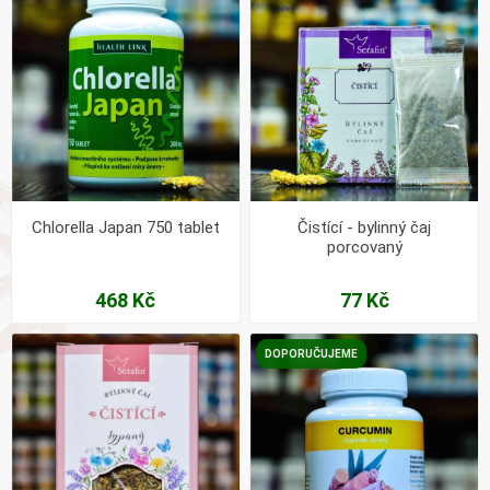
Chlorella Japan 750 tablet
Čistící - bylinný čaj
porcovaný
468 Kč
77 Kč
DOPORUČUJEME