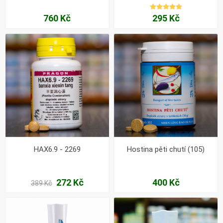
760 Kč
295 Kč
HAX6.9 - 2269
Hostina pěti chutí (105)
272 Kč
400 Kč
389 Kč