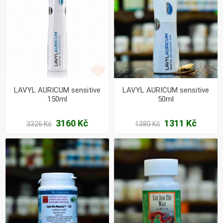
LAVYL AURICUM sensitive
LAVYL AURICUM sensitive
150ml
50ml
3160 Kč
1311 Kč
3326 Kč
1380 Kč