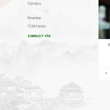
Výrobci
Rinenkai
TCM Herbs
ZOBRAZIT VŠE
P