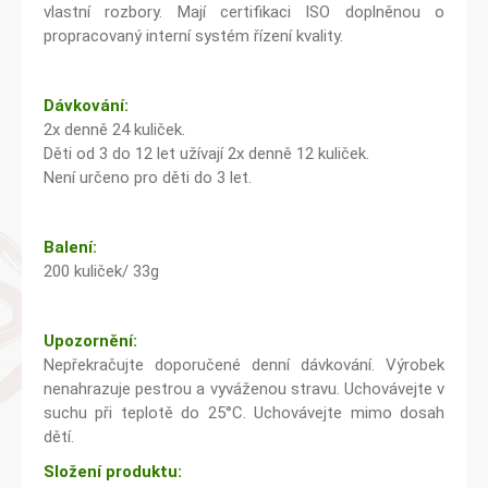
vlastní rozbory. Mají certifikaci ISO doplněnou o
propracovaný interní systém řízení kvality.
Dávkování:
2x denně 24 kuliček.
Děti od 3 do 12 let užívají 2x denně 12 kuliček.
Není určeno pro děti do 3 let.
Balení:
200 kuliček/ 33g
Upozornění:
Nepřekračujte doporučené denní dávkování. Výrobek
nenahrazuje pestrou a vyváženou stravu. Uchovávejte v
suchu při teplotě do 25°C. Uchovávejte mimo dosah
dětí.
Složení produktu: