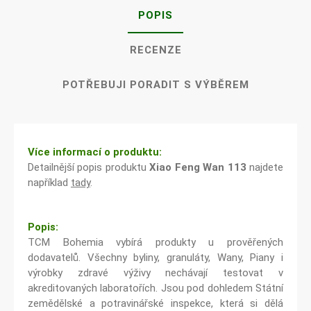
POPIS
RECENZE
POTŘEBUJI PORADIT S VÝBĚREM
Více informací o produktu:
Detailnější popis produktu
Xiao Feng Wan 113
najdete
například
tady
.
Popis:
TCM Bohemia vybírá produkty u prověřených
dodavatelů. Všechny byliny, granuláty, Wany, Piany i
výrobky zdravé výživy nechávají testovat v
akreditovaných laboratořích. Jsou pod dohledem Státní
zemědělské a potravinářské inspekce, která si dělá