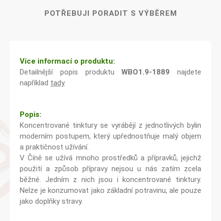
POTŘEBUJI PORADIT S VÝBĚREM
Více informací o produktu:
Detailnější popis produktu
WBO1.9-1889
najdete
například
tady
.
Popis:
Koncentrované tinktury se vyrábějí z jednotlivých bylin
moderním postupem, který upřednostňuje malý objem
a praktičnost užívání.
V Číně se užívá mnoho prostředků a přípravků, jejichž
použití a způsob přípravy nejsou u nás zatím zcela
běžné. Jedním z nich jsou i koncentrované tinktury.
Nelze je konzumovat jako základní potravinu, ale pouze
jako doplňky stravy.