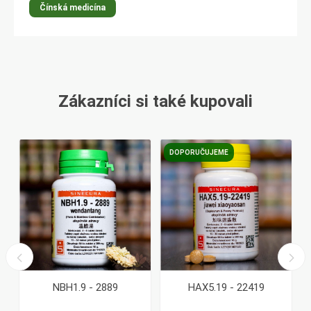
Čínská medicína
Zákazníci si také kupovali
DOPORUČUJEME
NBH1.9 - 2889
HAX5.19 - 22419