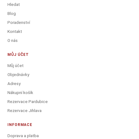
Hledat
Blog
Poradenství
Kontakt
O nás
MŮJ ÚČET
Můj účet
Objednávky
Adresy
Nákupní košík
Rezervace Pardubice
Rezervace Jihlava
INFORMACE
Doprava a platba