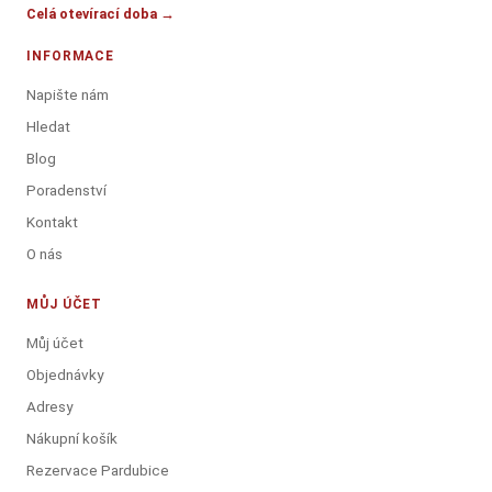
Celá otevírací doba →
INFORMACE
Napište nám
Hledat
Blog
Poradenství
Kontakt
O nás
MŮJ ÚČET
Můj účet
Objednávky
Adresy
Nákupní košík
Rezervace Pardubice