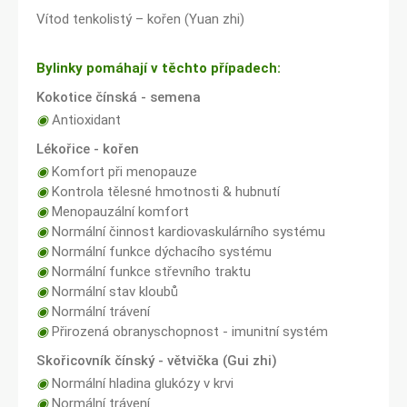
Vítod tenkolistý – kořen (Yuan zhi)
Bylinky pomáhají v těchto případech:
Kokotice čínská - semena
◉
Antioxidant
Lékořice - kořen
◉
Komfort při menopauze
◉
Kontrola tělesné hmotnosti & hubnutí
◉
Menopauzální komfort
◉
Normální činnost kardiovaskulárního systému
◉
Normální funkce dýchacího systému
◉
Normální funkce střevního traktu
◉
Normální stav kloubů
◉
Normální trávení
◉
Přirozená obranyschopnost - imunitní systém
Skořicovník čínský - větvička (Gui zhi)
◉
Normální hladina glukózy v krvi
◉
Normální trávení