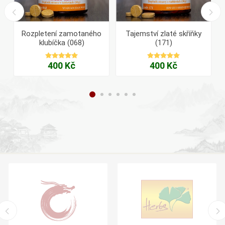
Rozpletení zamotaného
Tajemství zlaté skříňky
klubíčka (068)
(171)
400 Kč
400 Kč