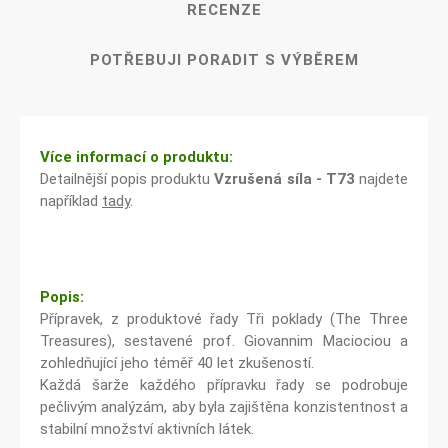
RECENZE
POTŘEBUJI PORADIT S VÝBĚREM
Více informací o produktu:
Detailnější popis produktu
Vzrušená síla - T73
najdete
například
tady
.
Popis:
Přípravek, z produktové řady Tři poklady (The Three
Treasures), sestavené prof. Giovannim Maciociou a
zohledňující jeho téměř 40 let zkušeností.
Každá šarže každého přípravku řady se podrobuje
pečlivým analýzám, aby byla zajištěna konzistentnost a
stabilní množství aktivních látek.