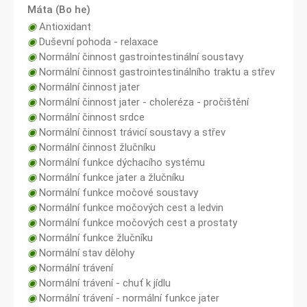
Máta (Bo he)
◉
Antioxidant
◉
Duševní pohoda - relaxace
◉
Normální činnost gastrointestinální soustavy
◉
Normální činnost gastrointestinálního traktu a střev
◉
Normální činnost jater
◉
Normální činnost jater - choleréza - pročištění
◉
Normální činnost srdce
◉
Normální činnost trávicí soustavy a střev
◉
Normální činnost žlučníku
◉
Normální funkce dýchacího systému
◉
Normální funkce jater a žlučníku
◉
Normální funkce močové soustavy
◉
Normální funkce močových cest a ledvin
◉
Normální funkce močových cest a prostaty
◉
Normální funkce žlučníku
◉
Normální stav dělohy
◉
Normální trávení
◉
Normální trávení - chuť k jídlu
◉
Normální trávení - normální funkce jater