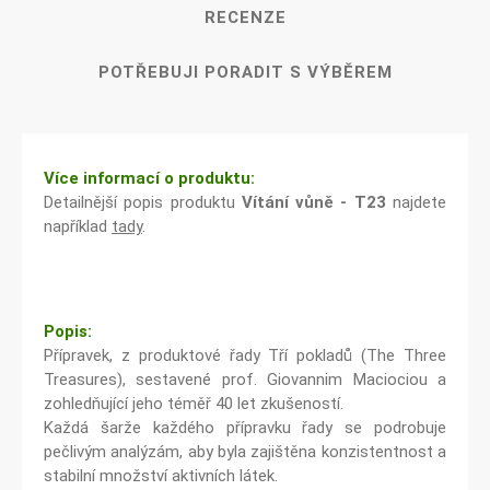
RECENZE
POTŘEBUJI PORADIT S VÝBĚREM
Více informací o produktu:
Detailnější popis produktu
Vítání vůně - T23
najdete
například
tady
.
Popis:
Přípravek, z produktové řady Tří pokladů (The Three
Treasures), sestavené prof. Giovannim Maciociou a
zohledňující jeho téměř 40 let zkušeností.
Každá šarže každého přípravku řady se podrobuje
pečlivým analýzám, aby byla zajištěna konzistentnost a
stabilní množství aktivních látek.