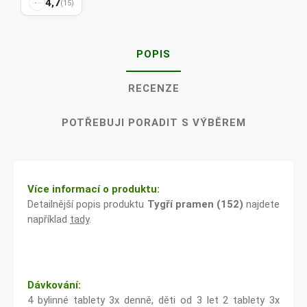
4,7
(15)
POPIS
RECENZE
POTŘEBUJI PORADIT S VÝBĚREM
Více informací o produktu:
Detailnější popis produktu
Tygří pramen (152)
najdete
například
tady
.
Dávkování:
4 bylinné tablety 3x denně, děti od 3 let 2 tablety 3x