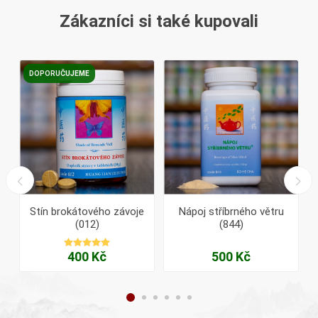
Zákazníci si také kupovali
DOPORUČUJEME
Stín brokátového závoje
Nápoj stříbrného větru
(012)
(844)
400 Kč
500 Kč