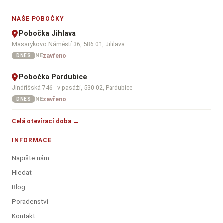
NAŠE POBOČKY
Pobočka Jihlava
Masarykovo Náměstí 36, 586 01, Jihlava
zavřeno
NE
DNES
Pobočka Pardubice
Jindřišská 746 - v pasáži, 530 02, Pardubice
zavřeno
NE
DNES
Celá otevírací doba →
INFORMACE
Napište nám
Hledat
Blog
Poradenství
Kontakt