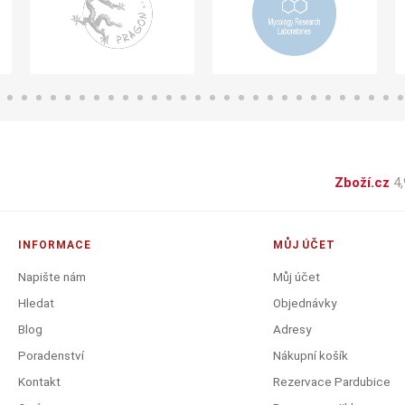
Zboží.cz
4,
INFORMACE
MŮJ ÚČET
Napište nám
Můj účet
Hledat
Objednávky
Blog
Adresy
Poradenství
Nákupní košík
Kontakt
Rezervace Pardubice