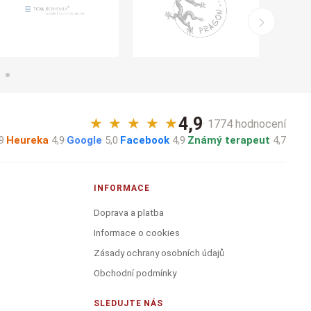
4,9
★
★
★
★
★
· 1774 hodnocení
9
·
Heureka
4,9
·
Google
5,0
·
Facebook
4,9
·
Známý terapeut
4,7
INFORMACE
Doprava a platba
Informace o cookies
Zásady ochrany osobních údajů
Obchodní podmínky
SLEDUJTE NÁS