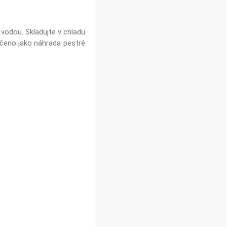
vodou. Skladujte v chladu
rčeno jako náhrada pestré