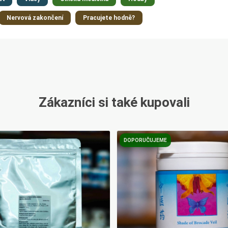
Nervová zakončení
Pracujete hodně?
Zákazníci si také kupovali
DOPORUČUJEME