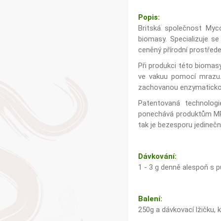
Popis:
Britská společnost Myc
biomasy. Specializuje se
ceněný přírodní prostřede
Při produkci této biomasy
ve vakuu pomocí mrazu. 
zachovanou enzymatickou 
Patentovaná technologi
ponechává produktům MRL
tak je bezesporu jedine
Dávkování:
1 - 3 g denně alespoň s 
Balení:
250g a dávkovací lžičku,