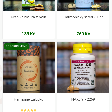
Grep - tinktura z bylin
Harmonický střed - T77
139 Kč
760 Kč
DOPORUČUJEME
Harmonie žaludku
HAX6.9 - 2269