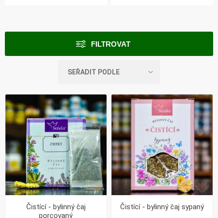
FILTROVAT
Čistící - bylinný čaj
Čistící - bylinný čaj sypaný
porcovaný