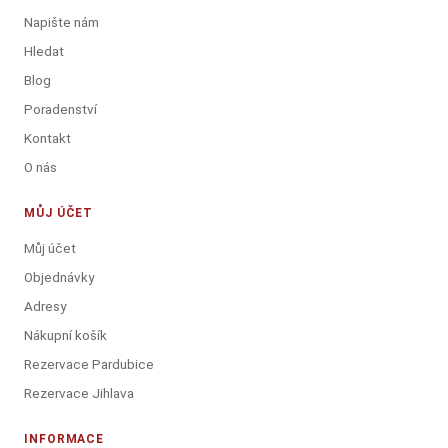
Napište nám
Hledat
Blog
Poradenství
Kontakt
O nás
MŮJ ÚČET
Můj účet
Objednávky
Adresy
Nákupní košík
Rezervace Pardubice
Rezervace Jihlava
INFORMACE