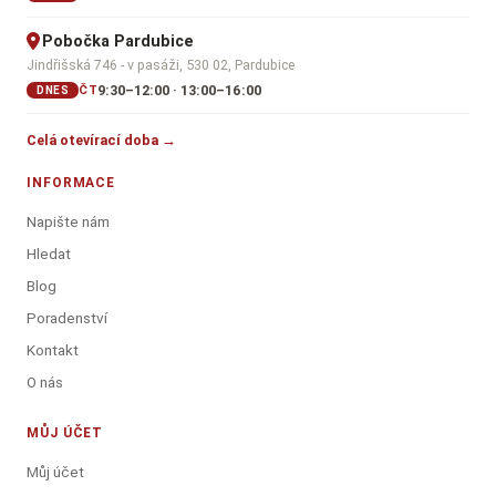
Pobočka Pardubice
Jindřišská 746 - v pasáži, 530 02, Pardubice
9:30–12:00 · 13:00–16:00
ČT
DNES
Celá otevírací doba →
INFORMACE
Napište nám
Hledat
Blog
Poradenství
Kontakt
O nás
MŮJ ÚČET
Můj účet