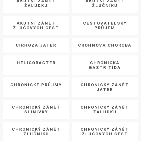
AKUTNÍ ZÁNĚT
AKUTNÍ ZÁNĚT
ŽALUDKU
ŽLUČNÍKU
AKUTNÍ ZÁNĚT
CESTOVATELSKÝ
ŽLUČOVÝCH CEST
PRŮJEM
CIRHOZA JATER
CROHNOVA CHOROBA
HELICOBACTER
CHRONICKÁ
GASTRITIDA
CHRONICKÉ PRŮJMY
CHRONICKÝ ZÁNĚT
JATER
CHRONICKÝ ZÁNĚT
CHRONICKÝ ZÁNĚT
SLINIVKY
ŽALUDKU
CHRONICKÝ ZÁNĚT
CHRONICKÝ ZÁNĚT
ŽLUČNÍKU
ŽLUČOVÝCH CEST