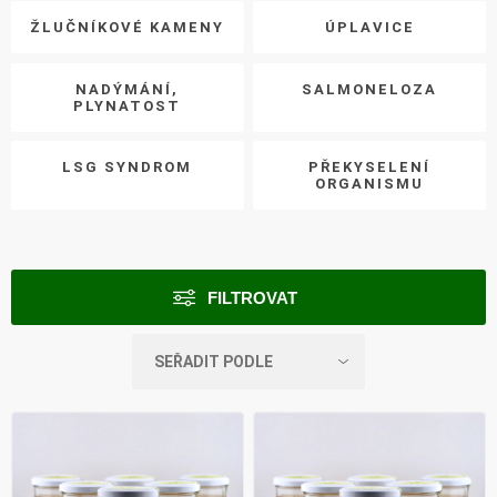
ŽLUČNÍKOVÉ KAMENY
ÚPLAVICE
NADÝMÁNÍ,
SALMONELOZA
PLYNATOST
LSG SYNDROM
PŘEKYSELENÍ
ORGANISMU
FILTROVAT