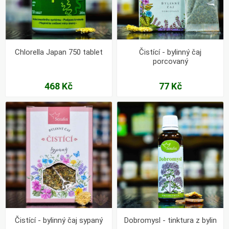
Chlorella Japan 750 tablet
Čistící - bylinný čaj
porcovaný
468 Kč
77 Kč
Čistící - bylinný čaj sypaný
Dobromysl - tinktura z bylin