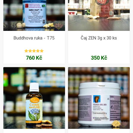
Buddhova ruka - T75
Čaj ZEN 3g x 30 ks
760 Kč
350 Kč