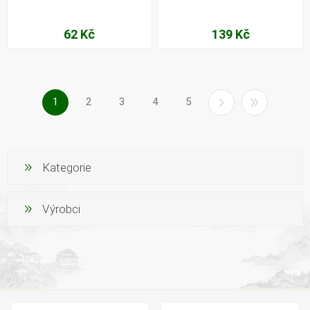
62 Kč
139 Kč
1
2
3
4
5
Kategorie
Výrobci