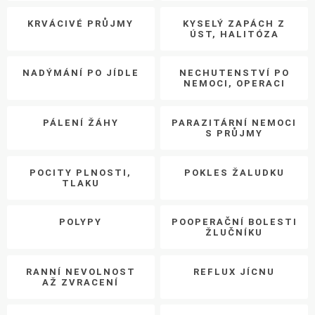
KRVÁCIVÉ PRŮJMY
KYSELÝ ZAPÁCH Z
ÚST, HALITÓZA
NADÝMÁNÍ PO JÍDLE
NECHUTENSTVÍ PO
NEMOCI, OPERACI
PÁLENÍ ŽÁHY
PARAZITÁRNÍ NEMOCI
S PRŮJMY
POCITY PLNOSTI,
POKLES ŽALUDKU
TLAKU
POLYPY
POOPERAČNÍ BOLESTI
ŽLUČNÍKU
RANNÍ NEVOLNOST
REFLUX JÍCNU
AŽ ZVRACENÍ