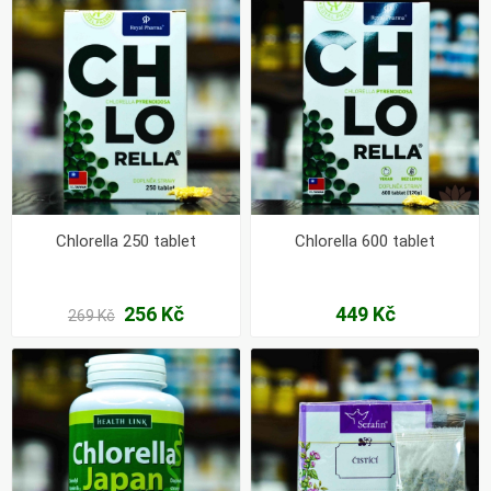
Chlorella 250 tablet
Chlorella 600 tablet
256 Kč
449 Kč
269 Kč