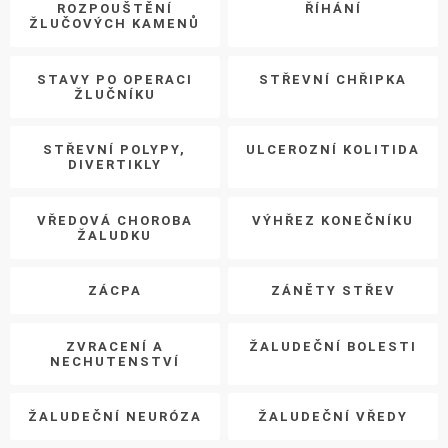
ROZPOUŠTĚNÍ
ŘÍHÁNÍ
ŽLUČOVÝCH KAMENŮ
STAVY PO OPERACI
STŘEVNÍ CHŘIPKA
ŽLUČNÍKU
STŘEVNÍ POLYPY,
ULCEROZNÍ KOLITIDA
DIVERTIKLY
VŘEDOVÁ CHOROBA
VÝHŘEZ KONEČNÍKU
ŽALUDKU
ZÁCPA
ZÁNĚTY STŘEV
ZVRACENÍ A
ŽALUDEČNÍ BOLESTI
NECHUTENSTVÍ
ŽALUDEČNÍ NEURÓZA
ŽALUDEČNÍ VŘEDY