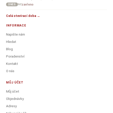
zavřeno
NE
DNES
Celá otevírací doba →
INFORMACE
Napište nám
Hledat
Blog
Poradenství
Kontakt
O nás
MŮJ ÚČET
Můj účet
Objednávky
Adresy