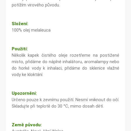
potížím virového původu.
Složení:
100% olej melaleuca
Použití:
Několik kapek čistého oleje rozetřeme na postižené
místo, přidáme do náplně inhalátoru, aromalampy nebo
do horké vody k inhalaci, přidáme do sklenice vlažné
vody ke kloktání.
Upozornění:
Určeno pouze k zevnímu použití. Nesmí vniknout do očí.
Skladujte při teplotě do 30 °C, mimo dosah dětí.
Země původu: