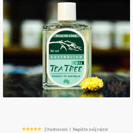
2 hodnocení
|
Napište svůj názor