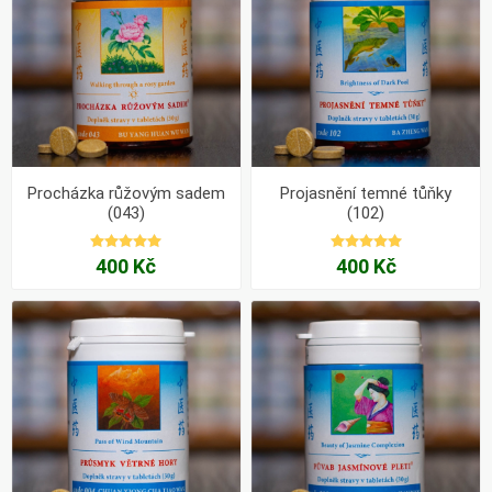
Procházka růžovým sadem
Projasnění temné tůňky
(043)
(102)
400 Kč
400 Kč