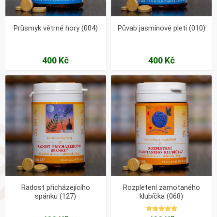
Průsmyk větrné hory (004)
Půvab jasmínové pleti (010)
400 Kč
400 Kč
Radost přicházejícího
Rozpletení zamotaného
spánku (127)
klubíčka (068)