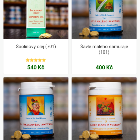
Šaolinový olej (701)
Šavle malého samuraje
(101)
540 Kč
400 Kč