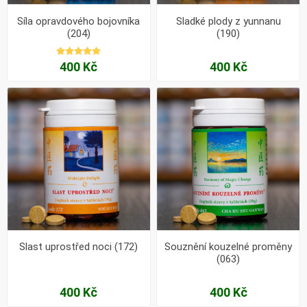
Síla opravdového bojovníka
Sladké plody z yunnanu
(204)
(190)
400 Kč
400 Kč
Slast uprostřed noci (172)
Souznění kouzelné proměny
(063)
400 Kč
400 Kč