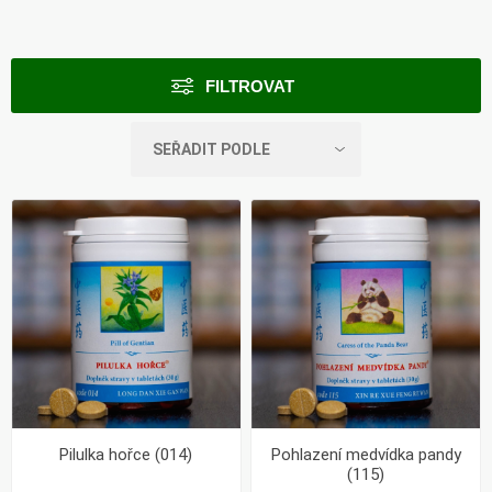
FILTROVAT
Pilulka hořce (014)
Pohlazení medvídka pandy
(115)