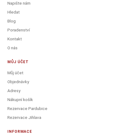
Napište nám
Hledat
Blog
Poradenství
Kontakt
O nás
MŮJ ÚČET
Můj účet
Objednávky
Adresy
Nákupní košík
Rezervace Pardubice
Rezervace Jihlava
INFORMACE