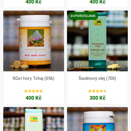
400 Kč
400 Kč
DOPORUČUJEME
Růst hory Tchaj (056)
Šaolinový olej (700)
400 Kč
300 Kč