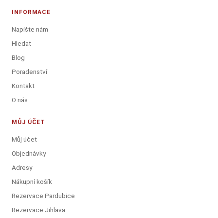
INFORMACE
Napište nám
Hledat
Blog
Poradenství
Kontakt
O nás
MŮJ ÚČET
Můj účet
Objednávky
Adresy
Nákupní košík
Rezervace Pardubice
Rezervace Jihlava