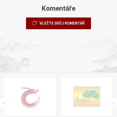
Komentáře
VLOŽTE SVŮJ KOMENTÁŘ