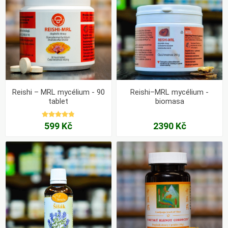
Reishi – MRL mycélium - 90
Reishi–MRL mycélium -
tablet
biomasa
599 Kč
2390 Kč