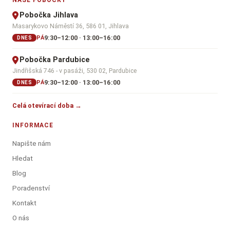
NAŠE POBOČKY
Pobočka Jihlava
Masarykovo Náměstí 36, 586 01, Jihlava
9:30–12:00 · 13:00–16:00
PÁ
DNES
Pobočka Pardubice
Jindřišská 746 - v pasáži, 530 02, Pardubice
9:30–12:00 · 13:00–16:00
PÁ
DNES
Celá otevírací doba →
INFORMACE
Napište nám
Hledat
Blog
Poradenství
Kontakt
O nás