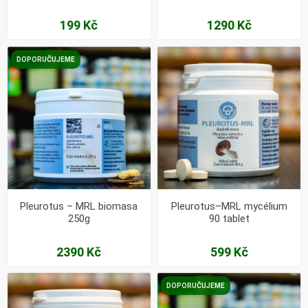
199 Kč
1290 Kč
DOPORUČUJEME
Pleurotus – MRL biomasa
Pleurotus–MRL mycélium
250g
90 tablet
2390 Kč
599 Kč
DOPORUČUJEME