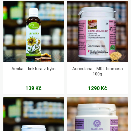
Arnika - tinktura z bylin
Auricularia - MRL biomasa
100g
139 Kč
1290 Kč