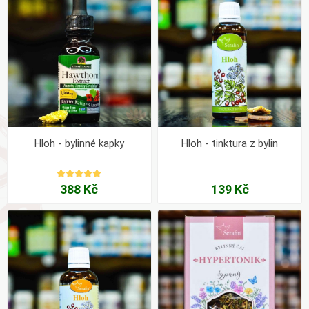
Hloh - bylinné kapky
Hloh - tinktura z bylin
388 Kč
139 Kč