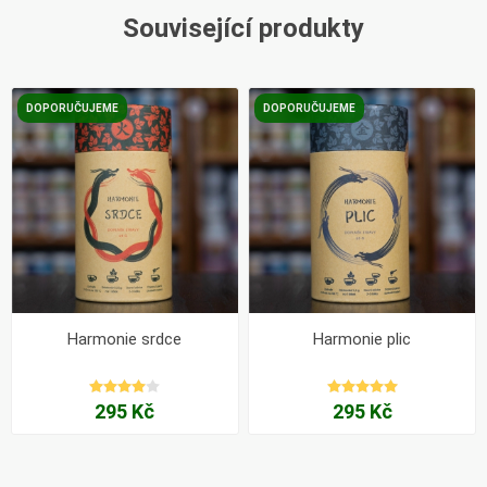
Související produkty
DOPORUČUJEME
DOPORUČUJEME
Harmonie srdce
Harmonie plic
295 Kč
295 Kč