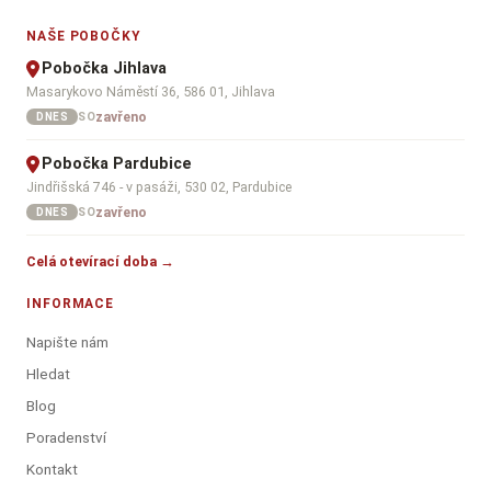
NAŠE POBOČKY
Pobočka Jihlava
Masarykovo Náměstí 36, 586 01, Jihlava
zavřeno
SO
DNES
Pobočka Pardubice
Jindřišská 746 - v pasáži, 530 02, Pardubice
zavřeno
SO
DNES
Celá otevírací doba →
INFORMACE
Napište nám
Hledat
Blog
Poradenství
Kontakt