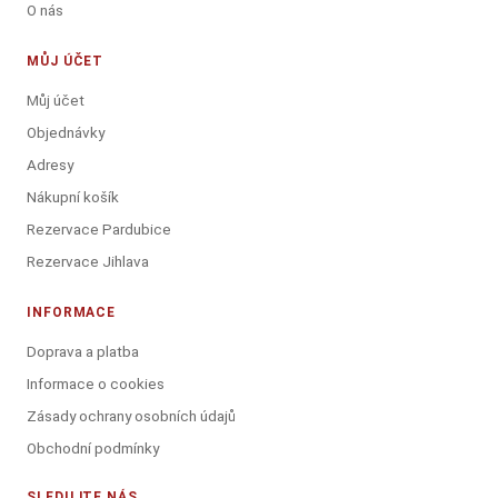
O nás
MŮJ ÚČET
Můj účet
Objednávky
Adresy
Nákupní košík
Rezervace Pardubice
Rezervace Jihlava
INFORMACE
Doprava a platba
Informace o cookies
Zásady ochrany osobních údajů
Obchodní podmínky
SLEDUJTE NÁS