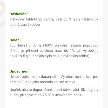
Dávkování:
4 bylinné tablety 3x denně, děti od 3 let 2 tablety 3x
denně, zapít vodou.
Balení:
100 tablet / 30 g (100% přírodní, jedinou pojivovou
látkou je přírodní celulóza max. do 1%, při výrobě je
použito 5 g sušených bylin na 1 g bylinných tablet).
Upozornění:
Uchovávejte mimo dosah dětí. Výrobek není určen pro
děti do 3 let a jako náhrada pestré stravy.
Nepřekračujte doporučené denní dávkování. Skladujte v
suchu při teplotě do 25 °C v uzavřeném obalu.