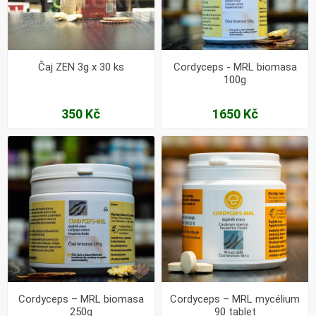
Čaj ZEN 3g x 30 ks
Cordyceps - MRL biomasa
100g
350 Kč
1650 Kč
Cordyceps – MRL biomasa
Cordyceps – MRL mycélium
250g
90 tablet