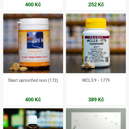
400 Kč
252 Kč
Slast uprostřed noci (172)
WCL3.9 - 1779
400 Kč
389 Kč