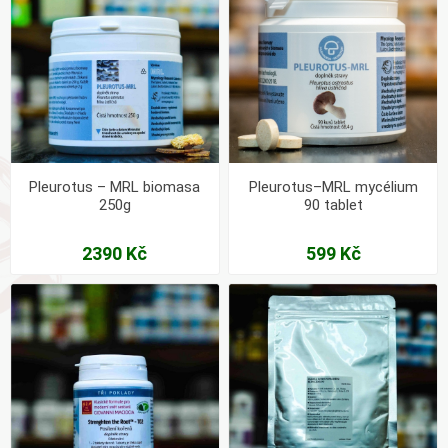
Pleurotus – MRL biomasa
Pleurotus–MRL mycélium
250g
90 tablet
2390 Kč
599 Kč