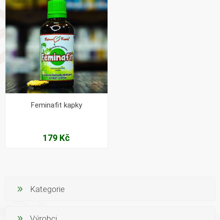
Feminafit kapky
179 Kč
Kategorie
Výrobci