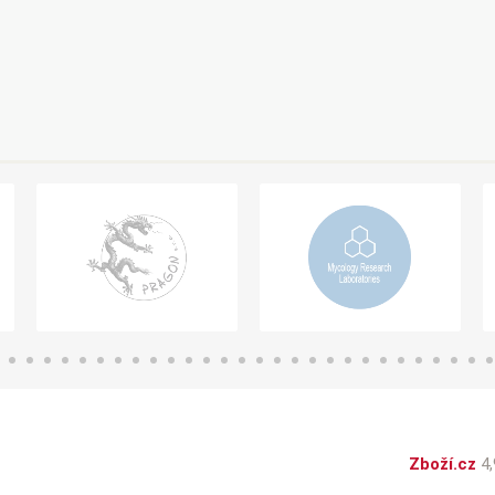
Zboží.cz
4,