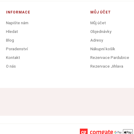
INFORMACE
MŮJ ÚČET
Napište nám
Můj účet
Hledat
Objednávky
Blog
Adresy
Poradenství
Nákupní košík
Kontakt
Rezervace Pardubice
O nás
Rezervace Jihlava