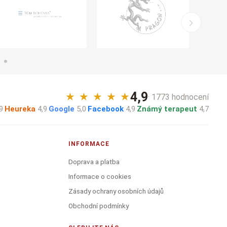
4,9
★
★
★
★
★
· 1773 hodnocení
9
·
Heureka
4,9
·
Google
5,0
·
Facebook
4,9
·
Známý terapeut
4,7
INFORMACE
Doprava a platba
Informace o cookies
Zásady ochrany osobních údajů
Obchodní podmínky