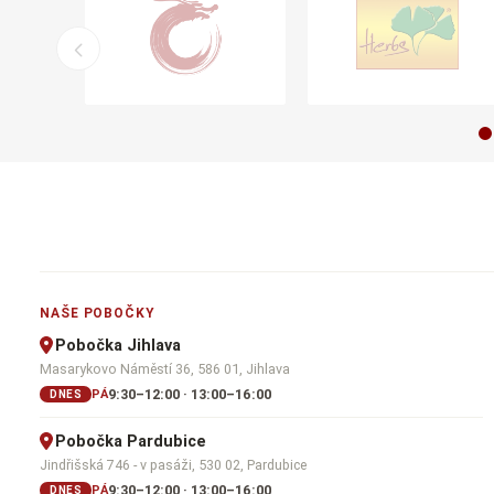
NAŠE POBOČKY
Pobočka Jihlava
Masarykovo Náměstí 36, 586 01, Jihlava
9:30–12:00 · 13:00–16:00
PÁ
DNES
Pobočka Pardubice
Jindřišská 746 - v pasáži, 530 02, Pardubice
9:30–12:00 · 13:00–16:00
PÁ
DNES