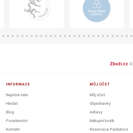
Zboží.cz
4,
INFORMACE
MŮJ ÚČET
Napište nám
Můj účet
Hledat
Objednávky
Blog
Adresy
Poradenství
Nákupní košík
Kontakt
Rezervace Pardubice