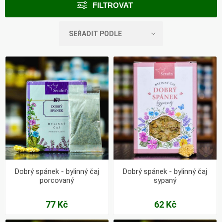
FILTROVAT
Dobrý spánek - bylinný čaj
Dobrý spánek - bylinný čaj
porcovaný
sypaný
77 Kč
62 Kč