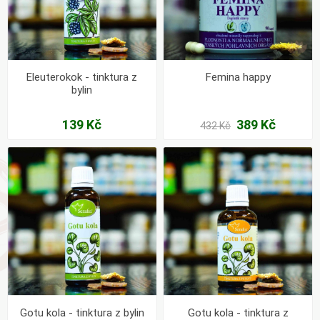
Eleuterokok - tinktura z
Femina happy
bylin
139 Kč
389 Kč
432 Kč
Gotu kola - tinktura z bylin
Gotu kola - tinktura z