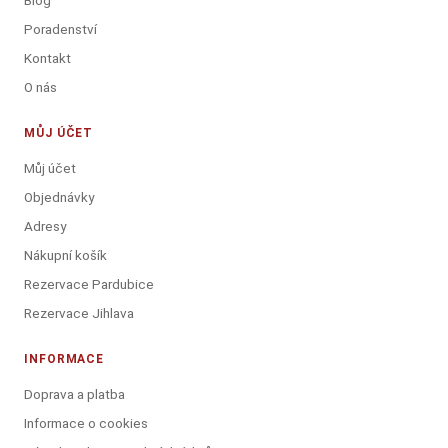
Blog
Poradenství
Kontakt
O nás
MŮJ ÚČET
Můj účet
Objednávky
Adresy
Nákupní košík
Rezervace Pardubice
Rezervace Jihlava
INFORMACE
Doprava a platba
Informace o cookies