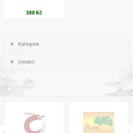
388 Kč
Kategorie
Výrobci