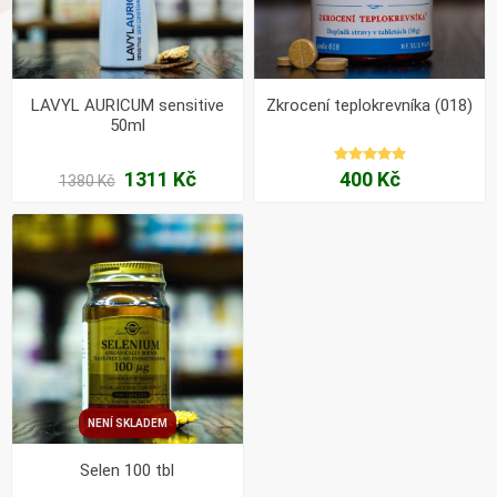
LAVYL AURICUM sensitive
Zkrocení teplokrevníka (018)
50ml
1311 Kč
400 Kč
1380 Kč
NENÍ SKLADEM
Selen 100 tbl