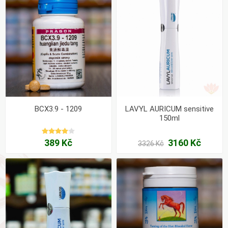
BCX3.9 - 1209
LAVYL AURICUM sensitive
150ml
389 Kč
3160 Kč
3326 Kč