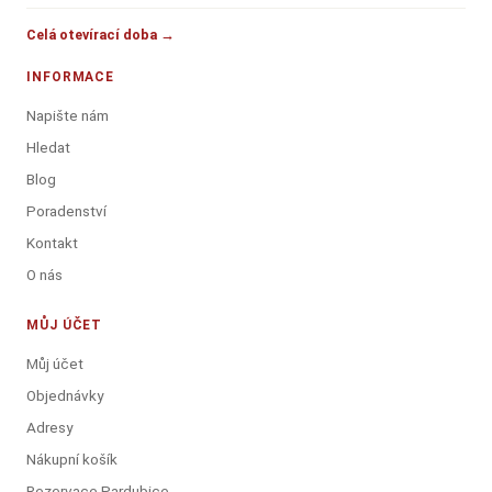
Celá otevírací doba →
INFORMACE
Napište nám
Hledat
Blog
Poradenství
Kontakt
O nás
MŮJ ÚČET
Můj účet
Objednávky
Adresy
Nákupní košík
Rezervace Pardubice