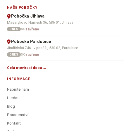
NAŠE POBOČKY
Pobočka Jihlava
Masarykovo Náměstí 36, 586 01, Jihlava
zavřeno
SO
DNES
Pobočka Pardubice
Jindřišská 746 - v pasáži, 530 02, Pardubice
zavřeno
SO
DNES
Celá otevírací doba →
INFORMACE
Napište nám
Hledat
Blog
Poradenství
Kontakt