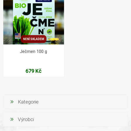
NENÍ SKLADEM
Ječmen 100 g
679 Kč
Kategorie
Výrobci