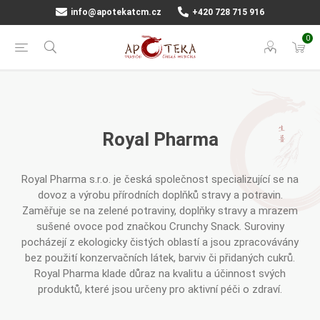
info@apotekatcm.cz
+420 728 715 916
0
Royal Pharma
Royal Pharma s.r.o. je česká společnost specializující se na
dovoz a výrobu přírodních doplňků stravy a potravin.
Zaměřuje se na zelené potraviny, doplňky stravy a mrazem
sušené ovoce pod značkou Crunchy Snack. Suroviny
pocházejí z ekologicky čistých oblastí a jsou zpracovávány
bez použití konzervačních látek, barviv či přidaných cukrů.
Royal Pharma klade důraz na kvalitu a účinnost svých
produktů, které jsou určeny pro aktivní péči o zdraví.