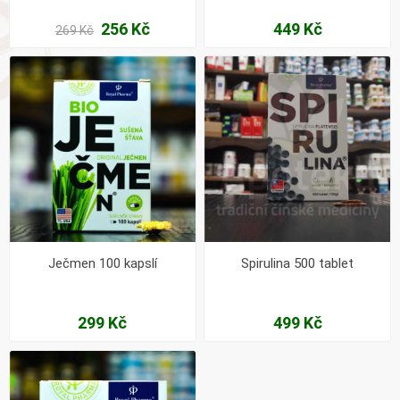
256 Kč
449 Kč
269 Kč
Ječmen 100 kapslí
Spirulina 500 tablet
299 Kč
499 Kč