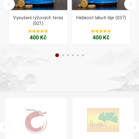
Vysušení rýžových teras
Hebkost labutí šíje (037)
(021)
400 Kč
400 Kč