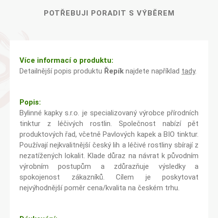
POTŘEBUJI PORADIT S VÝBĚREM
Více informací o produktu:
Detailnější popis produktu
Řepík
najdete například
tady
.
Popis:
Bylinné kapky s.r.o. je specializovaný výrobce přírodních
tinktur z léčivých rostlin. Společnost nabízí pět
produktových řad, včetně Pavlových kapek a BIO tinktur.
Používají nejkvalitnější český lih a léčivé rostliny sbírají z
nezatížených lokalit. Klade důraz na návrat k původním
výrobním postupům a zdůrazňuje výsledky a
spokojenost zákazníků. Cílem je poskytovat
nejvýhodnější poměr cena/kvalita na českém trhu.