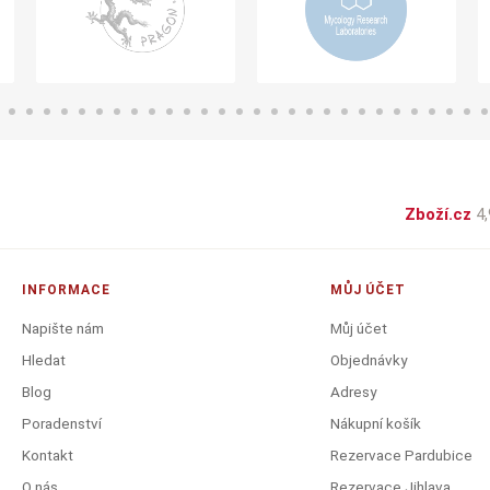
Zboží.cz
4,
INFORMACE
MŮJ ÚČET
Napište nám
Můj účet
Hledat
Objednávky
Blog
Adresy
Poradenství
Nákupní košík
Kontakt
Rezervace Pardubice
O nás
Rezervace Jihlava