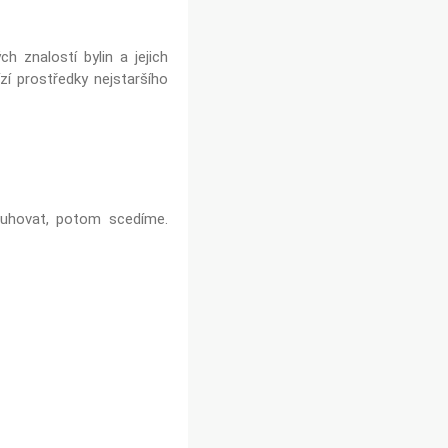
h znalostí bylin a jejich
zí prostředky nejstaršího
ouhovat, potom scedíme.