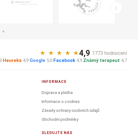
4,9
★
★
★
★
★
· 1773 hodnocení
9
·
Heureka
4,9
·
Google
5,0
·
Facebook
4,9
·
Známý terapeut
4,7
INFORMACE
Doprava a platba
Informace o cookies
Zásady ochrany osobních údajů
Obchodní podmínky
SLEDUJTE NÁS