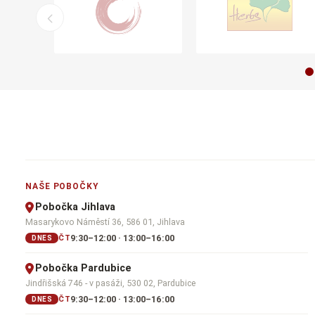
NAŠE POBOČKY
Pobočka Jihlava
Masarykovo Náměstí 36, 586 01, Jihlava
9:30–12:00 · 13:00–16:00
ČT
DNES
Pobočka Pardubice
Jindřišská 746 - v pasáži, 530 02, Pardubice
9:30–12:00 · 13:00–16:00
ČT
DNES