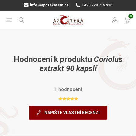
info@apotekatcm.cz
+420 728 715 916
0
Hodnocení k produktu
Coriolus
extrakt 90 kapslí
1 hodnocení
NAPIŠTE VLASTNÍ RECENZI