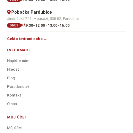
Pobočka Pardubice
Jindřišská 746 - v pasáži, 530 02, Pardubice
9:30–12:00 · 13:00–16:00
PÁ
DNES
Celá otevírací doba →
INFORMACE
Napište nám
Hledat
Blog
Poradenství
Kontakt
O nás
MŮJ ÚČET
Můj účet