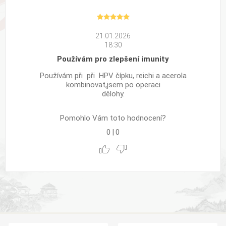
21.01.2026
18:30
Používám pro zlepšení imunity
Používám při při HPV čípku, reichi a acerola
kombinovat,jsem po operaci
dělohy.
Pomohlo Vám toto hodnocení?
0
|
0