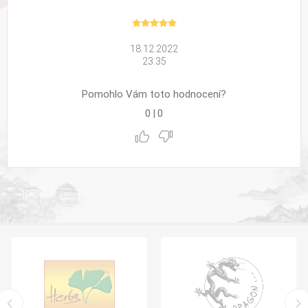
18.12.2022
23:35
Pomohlo Vám toto hodnocení?
0
|
0