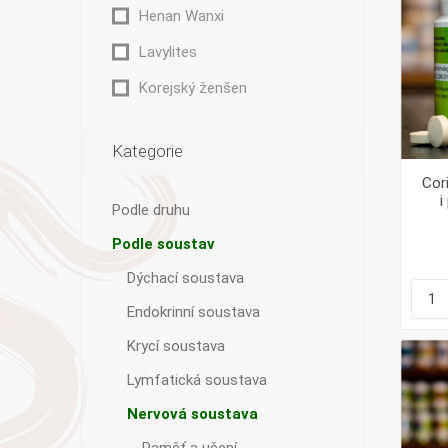
Henan Wanxi
Lavylites
Korejský ženšen
Kategorie
Cor
i
Podle druhu
Podle soustav
Dýchací soustava
Endokrinní soustava
Krycí soustava
Lymfatická soustava
Nervová soustava