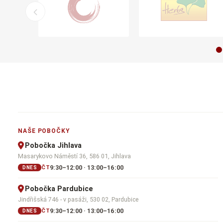
NAŠE POBOČKY
Pobočka Jihlava
Masarykovo Náměstí 36, 586 01, Jihlava
9:30–12:00 · 13:00–16:00
ČT
DNES
Pobočka Pardubice
Jindřišská 746 - v pasáži, 530 02, Pardubice
9:30–12:00 · 13:00–16:00
ČT
DNES