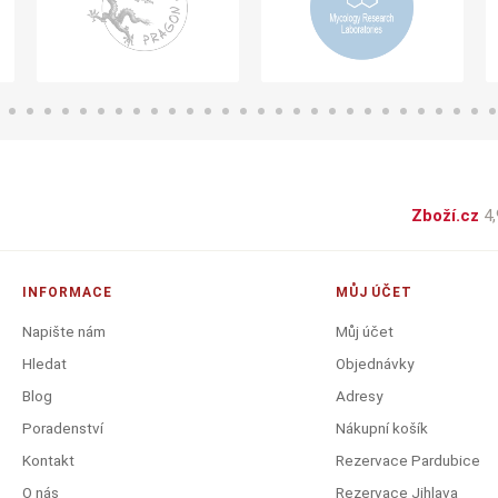
Zboží.cz
4,
INFORMACE
MŮJ ÚČET
Napište nám
Můj účet
Hledat
Objednávky
Blog
Adresy
Poradenství
Nákupní košík
Kontakt
Rezervace Pardubice
O nás
Rezervace Jihlava