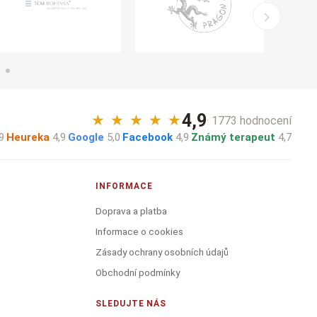
4,9
★
★
★
★
★
· 1773 hodnocení
9
·
Heureka
4,9
·
Google
5,0
·
Facebook
4,9
·
Známý terapeut
4,7
INFORMACE
Doprava a platba
Informace o cookies
Zásady ochrany osobních údajů
Obchodní podmínky
SLEDUJTE NÁS