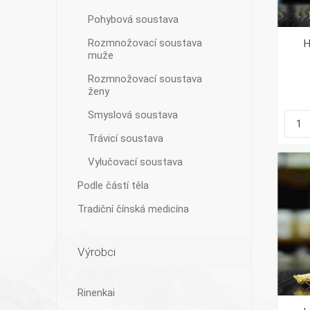
Pohybová soustava
Rozmnožovací soustava
H
muže
Rozmnožovací soustava
ženy
Smyslová soustava
Trávicí soustava
Vylučovací soustava
Podle částí těla
Tradiční čínská medicína
Výrobci
Rinenkai