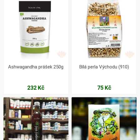
Ashwagandha prášek 250g
Bílá perla Východu (910)
232 Kč
75 Kč