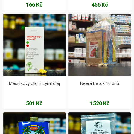
166 Kč
456 Kč
Měsíčkový olej + Lymfolej
Neera Detox 10 dnů
501 Kč
1520 Kč