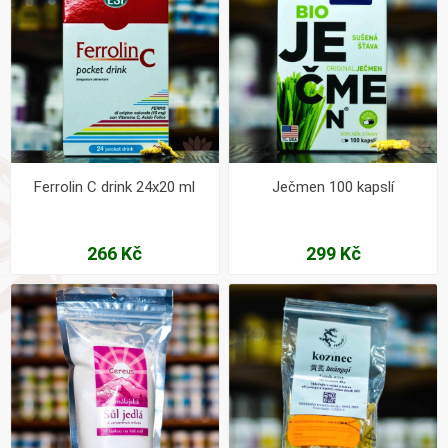
Ferrolin C drink 24x20 ml
Ječmen 100 kapslí
266 Kč
299 Kč