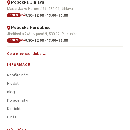
Pobočka Jihlava
Masarykovo Náměstí 36, 586 01, Jihlava
9:30–12:00 · 13:00–16:00
PÁ
DNES
Pobočka Pardubice
Jindřišská 746 - v pasáži, 530 02, Pardubice
9:30–12:00 · 13:00–16:00
PÁ
DNES
Celá otevírací doba →
INFORMACE
Napište nám
Hledat
Blog
Poradenství
Kontakt
O nás