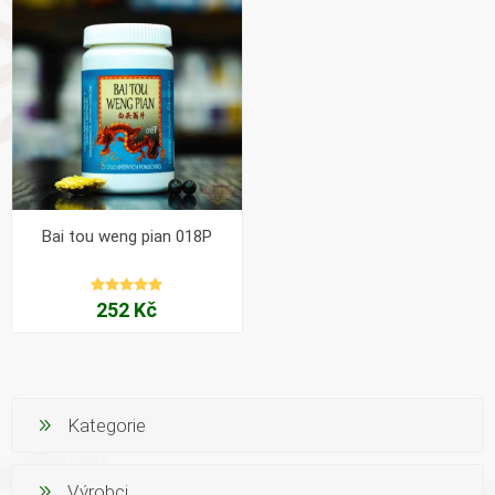
Bai tou weng pian 018P
252 Kč
Kategorie
Výrobci