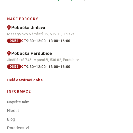
NAŠE POBOČKY
Pobočka Jihlava
Masarykovo Náměstí 36, 586 01, Jihlava
9:30–12:00 · 13:00–16:00
ČT
DNES
Pobočka Pardubice
Jindřišská 746 - v pasáži, 530 02, Pardubice
9:30–12:00 · 13:00–16:00
ČT
DNES
Celá otevírací doba →
INFORMACE
Napište nám
Hledat
Blog
Poradenství