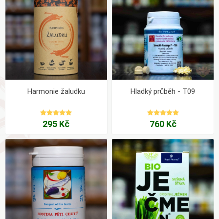
Harmonie žaludku
Hladký průběh - T09
295 Kč
760 Kč