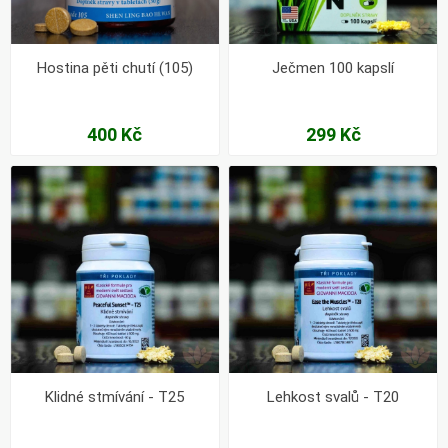
Hostina pěti chutí (105)
Ječmen 100 kapslí
400 Kč
299 Kč
Klidné stmívání - T25
Lehkost svalů - T20