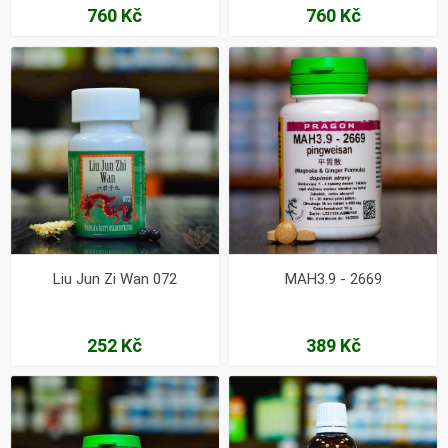
760 Kč
760 Kč
Liu Jun Zi Wan 072
MAH3.9 - 2669
252 Kč
389 Kč