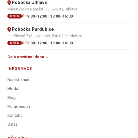
Pobočka Jihlava
Masarykovo Náměstí 36, 586 01, Jihlava
9:30–12:00 · 13:00–16:00
ČT
DNES
Pobočka Pardubice
Jindřišská 746 - v pasáži, 530 02, Pardubice
9:30–12:00 · 13:00–16:00
ČT
DNES
Celá otevírací doba →
INFORMACE
Napište nám
Hledat
Blog
Poradenství
Kontakt
O nás