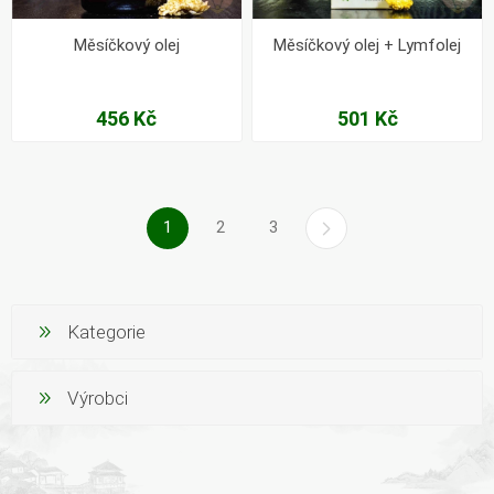
Měsíčkový olej
Měsíčkový olej + Lymfolej
456 Kč
501 Kč
1
2
3
Kategorie
Výrobci