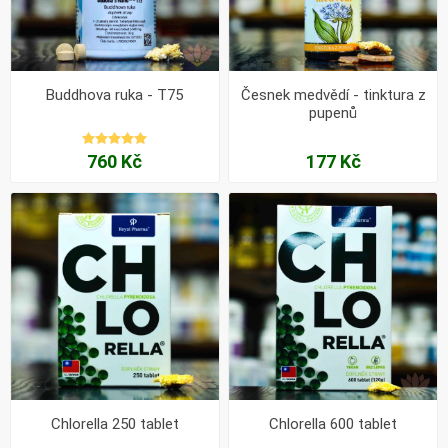
Buddhova ruka - T75
Česnek medvědí - tinktura z
pupenů
760 Kč
177 Kč
Chlorella 250 tablet
Chlorella 600 tablet