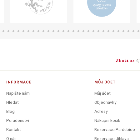
Zboží.cz
4,
INFORMACE
MŮJ ÚČET
Napište nám
Můj účet
Hledat
Objednávky
Blog
Adresy
Poradenství
Nákupní košík
Kontakt
Rezervace Pardubice
O nás
Rezervace Jihlava