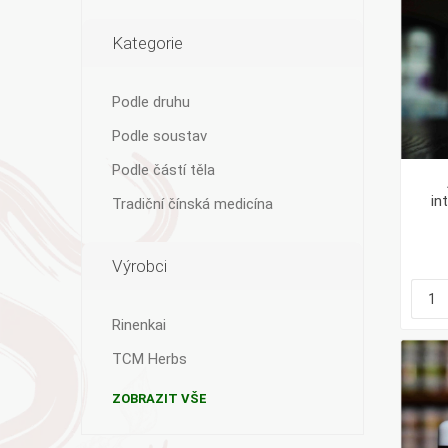
Kategorie
Podle druhu
Podle soustav
Podle částí těla
in
Tradiční čínská medicína
m
Výrobci
Rinenkai
TCM Herbs
ZOBRAZIT VŠE