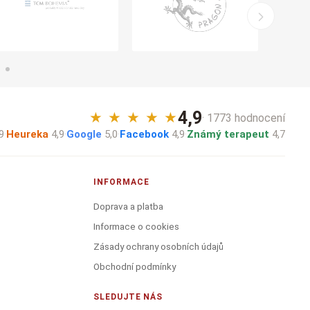
4,9
★
★
★
★
★
· 1773 hodnocení
9
·
Heureka
4,9
·
Google
5,0
·
Facebook
4,9
·
Známý terapeut
4,7
INFORMACE
Doprava a platba
Informace o cookies
Zásady ochrany osobních údajů
Obchodní podmínky
SLEDUJTE NÁS