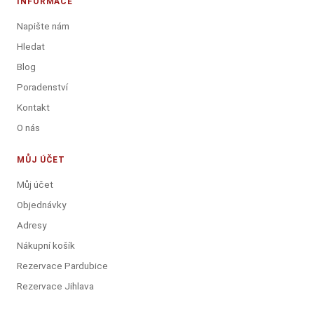
INFORMACE
Napište nám
Hledat
Blog
Poradenství
Kontakt
O nás
MŮJ ÚČET
Můj účet
Objednávky
Adresy
Nákupní košík
Rezervace Pardubice
Rezervace Jihlava