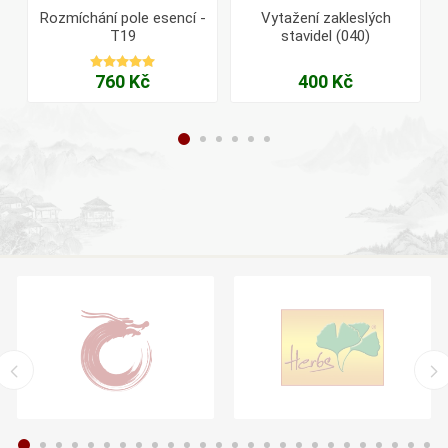
Rozmíchání pole esencí -
Vytažení zakleslých
T19
stavidel (040)
760 Kč
400 Kč