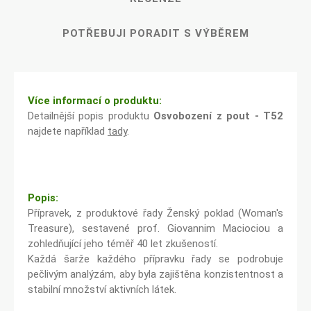
POTŘEBUJI PORADIT S VÝBĚREM
Více informací o produktu:
Detailnější popis produktu
Osvobození z pout - T52
najdete například
tady
.
Popis:
Přípravek, z produktové řady Ženský poklad (Woman's
Treasure), sestavené prof. Giovannim Maciociou a
zohledňující jeho téměř 40 let zkušeností.
Každá šarže každého přípravku řady se podrobuje
pečlivým analýzám, aby byla zajištěna konzistentnost a
stabilní množství aktivních látek.