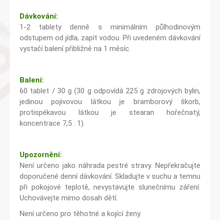
Dávkování:
1-2 tablety denně s minimálním půlhodinovým
odstupem od jídla, zapít vodou. Při uvedeném dávkování
vystačí balení přibližně na 1 měsíc.
Balení:
60 tablet / 30 g (30 g odpovídá 225 g zdrojových bylin,
jedinou pojivovou látkou je bramborový škorb,
protispékavou látkou je stearan hořečnatý,
koncentrace 7,5 : 1).
Upozornění:
Není určeno jako náhrada pestré stravy. Nepřekračujte
doporučené denní dávkování. Skladujte v suchu a temnu
při pokojové teplotě, nevystavujte slunečnímu záření.
Uchovávejte mimo dosah dětí.
Není určeno pro těhotné a kojící ženy.