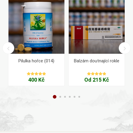
Pilulka hořce (014)
Balzám doutnající rokle
400 Kč
Od 215 Kč