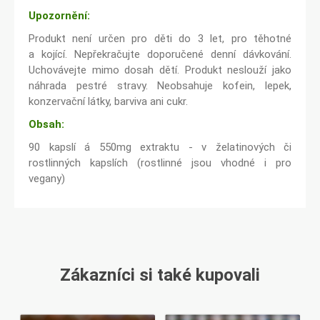
Upozornění:
Produkt není určen pro děti do 3 let, pro těhotné
a kojící. Nepřekračujte doporučené denní dávkování.
Uchovávejte mimo dosah dětí. Produkt neslouží jako
náhrada pestré stravy. Neobsahuje kofein, lepek,
konzervační látky, barviva ani cukr.
Obsah:
90 kapslí á 550mg extraktu - v želatinových či
rostlinných kapslích (rostlinné jsou vhodné i pro
vegany)
Zákazníci si také kupovali