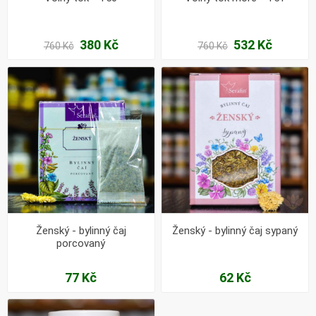
380 Kč
532 Kč
760 Kč
760 Kč
Ženský - bylinný čaj
Ženský - bylinný čaj sypaný
porcovaný
77 Kč
62 Kč