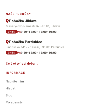
NAŠE POBOČKY
Pobočka Jihlava
Masarykovo Náměstí 36, 586 01, Jihlava
9:30–12:00 · 13:00–16:00
PÁ
DNES
Pobočka Pardubice
Jindřišská 746 - v pasáži, 530 02, Pardubice
9:30–12:00 · 13:00–16:00
PÁ
DNES
Celá otevírací doba →
INFORMACE
Napište nám
Hledat
Blog
Poradenství