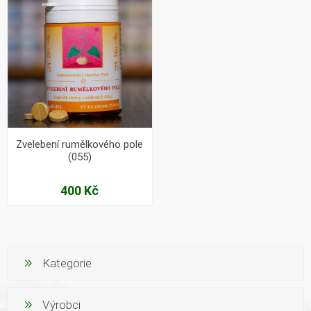
Zvelebení rumělkového pole
(055)
400 Kč
Kategorie
Výrobci