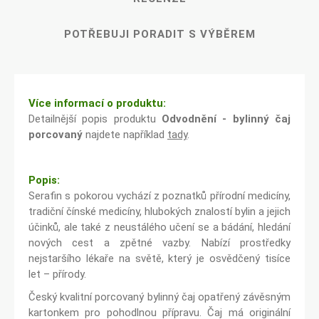
POTŘEBUJI PORADIT S VÝBĚREM
Více informací o produktu:
Detailnější popis produktu
Odvodnění - bylinný čaj
porcovaný
najdete například
tady
.
Popis:
Serafin s pokorou vychází z poznatků přírodní medicíny,
tradiční čínské medicíny, hlubokých znalostí bylin a jejich
účinků, ale také z neustálého učení se a bádání, hledání
nových cest a zpětné vazby. Nabízí prostředky
nejstaršího lékaře na světě, který je osvědčený tisíce
let – přírody.
Český kvalitní porcovaný bylinný čaj opatřený závěsným
kartonkem pro pohodlnou přípravu. Čaj má originální