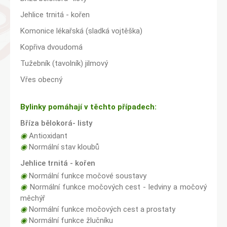
Jehlice trnitá - kořen
Komonice lékařská (sladká vojtěška)
Kopřiva dvoudomá
Tužebník (tavolník) jilmový
Vřes obecný
Bylinky pomáhají v těchto případech:
Bříza bělokorá- listy
◉
Antioxidant
◉
Normální stav kloubů
Jehlice trnitá - kořen
◉
Normální funkce močové soustavy
◉
Normální funkce močových cest - ledviny a močový
měchýř
◉
Normální funkce močových cest a prostaty
◉
Normální funkce žlučníku