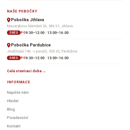
NAŠE POBOČKY
Pobočka Jihlava
Masarykovo Náměstí 36, 586 01, Jihlava
9:30–12:00 · 13:00–16:00
PO
DNES
Pobočka Pardubice
Jindřišská 746 - v pasáži, 530 02, Pardubice
9:30–12:00 · 13:00–16:00
PO
DNES
Celá otevírací doba →
INFORMACE
Napište nám
Hledat
Blog
Poradenství
Kontakt