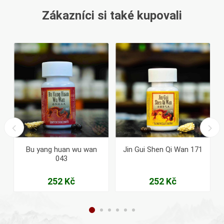
Zákazníci si také kupovali
Bu yang huan wu wan
Jin Gui Shen Qi Wan 171
043
252 Kč
252 Kč