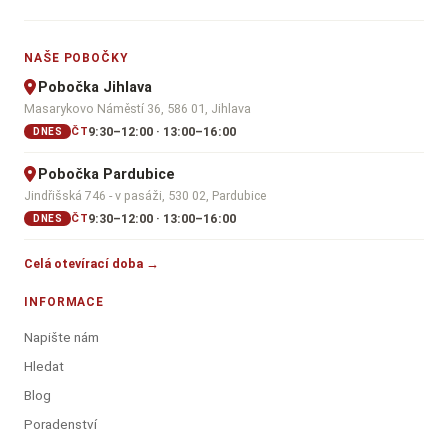
NAŠE POBOČKY
Pobočka Jihlava
Masarykovo Náměstí 36, 586 01, Jihlava
9:30–12:00 · 13:00–16:00
ČT
DNES
Pobočka Pardubice
Jindřišská 746 - v pasáži, 530 02, Pardubice
9:30–12:00 · 13:00–16:00
ČT
DNES
Celá otevírací doba →
INFORMACE
Napište nám
Hledat
Blog
Poradenství