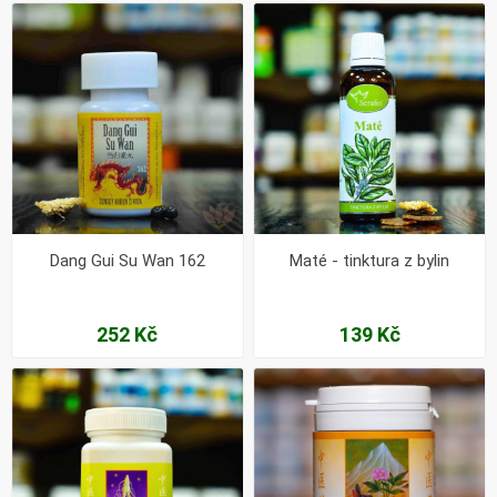
Dang Gui Su Wan 162
Maté - tinktura z bylin
252 Kč
139 Kč