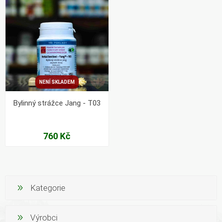
NENÍ SKLADEM
Bylinný strážce Jang - T03
760 Kč
Kategorie
Výrobci