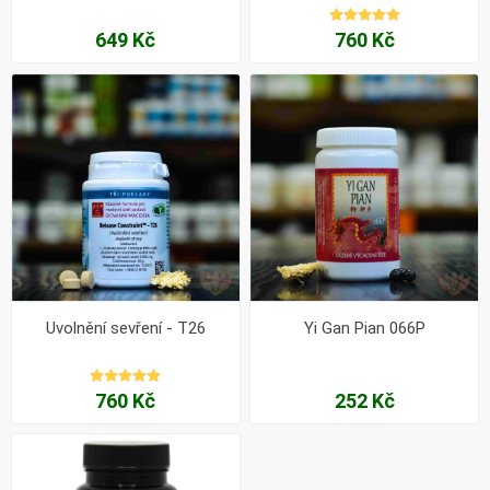
649 Kč
760 Kč
Uvolnění sevření - T26
Yi Gan Pian 066P
760 Kč
252 Kč