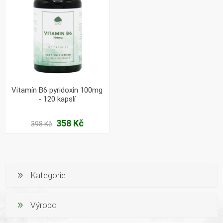
Vitamín B6 pyridoxin 100mg
- 120 kapslí
358 Kč
398 Kč
Kategorie
Výrobci