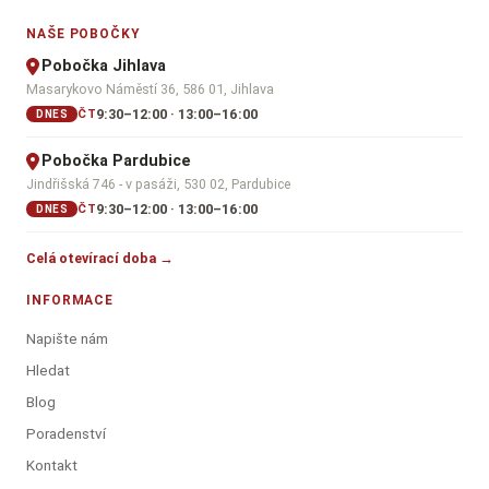
NAŠE POBOČKY
Pobočka Jihlava
Masarykovo Náměstí 36, 586 01, Jihlava
9:30–12:00 · 13:00–16:00
ČT
DNES
Pobočka Pardubice
Jindřišská 746 - v pasáži, 530 02, Pardubice
9:30–12:00 · 13:00–16:00
ČT
DNES
Celá otevírací doba →
INFORMACE
Napište nám
Hledat
Blog
Poradenství
Kontakt