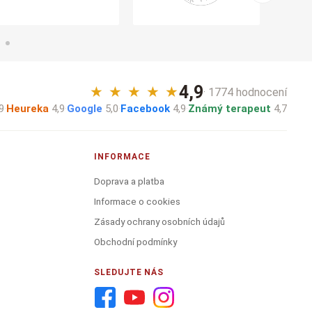
4,9
★
★
★
★
★
· 1774 hodnocení
9
·
Heureka
4,9
·
Google
5,0
·
Facebook
4,9
·
Známý terapeut
4,7
INFORMACE
Doprava a platba
Informace o cookies
Zásady ochrany osobních údajů
Obchodní podmínky
SLEDUJTE NÁS