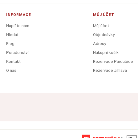
INFORMACE
MŮJ ÚČET
Napište nám
Můj účet
Hledat
Objednávky
Blog
Adresy
Poradenství
Nákupní košík
Kontakt
Rezervace Pardubice
O nás
Rezervace Jihlava