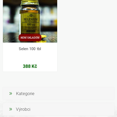
NENÍ SKLADEM
Selen 100 tbl
388 Kč
Kategorie
Výrobci