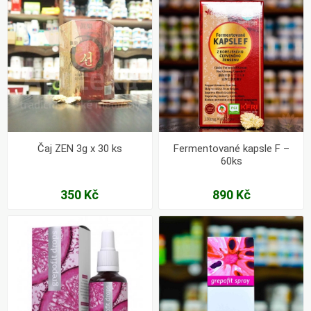
Čaj ZEN 3g x 30 ks
Fermentované kapsle F –
60ks
350 Kč
890 Kč