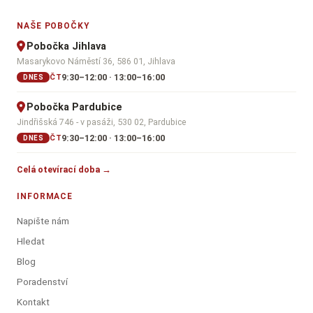
NAŠE POBOČKY
Pobočka Jihlava
Masarykovo Náměstí 36, 586 01, Jihlava
9:30–12:00 · 13:00–16:00
ČT
DNES
Pobočka Pardubice
Jindřišská 746 - v pasáži, 530 02, Pardubice
9:30–12:00 · 13:00–16:00
ČT
DNES
Celá otevírací doba →
INFORMACE
Napište nám
Hledat
Blog
Poradenství
Kontakt