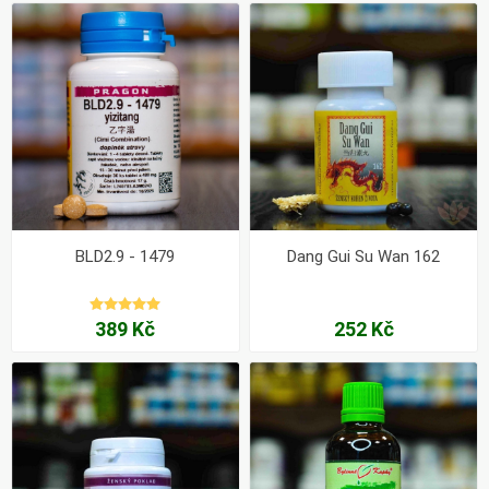
BLD2.9 - 1479
Dang Gui Su Wan 162
389 Kč
252 Kč