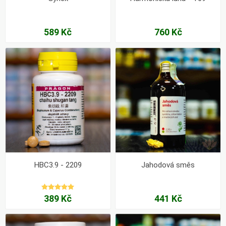
589 Kč
760 Kč
HBC3.9 - 2209
Jahodová směs
389 Kč
441 Kč