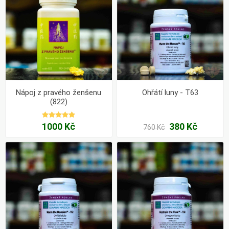
Nápoj z pravého ženšenu
Ohřátí luny - T63
(822)
1000 Kč
380 Kč
760 Kč