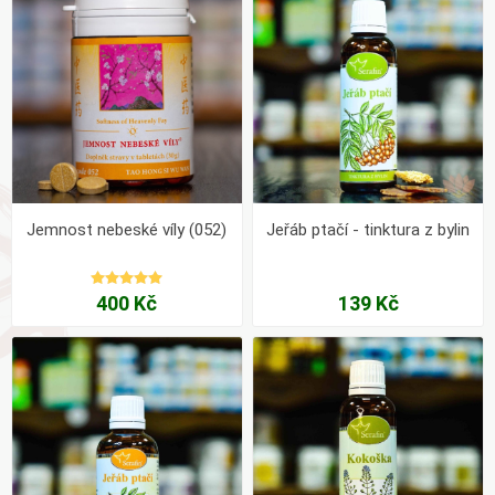
Jemnost nebeské víly (052)
Jeřáb ptačí - tinktura z bylin
400 Kč
139 Kč