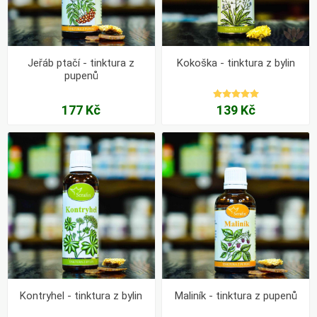
Jeřáb ptačí - tinktura z
Kokoška - tinktura z bylin
pupenů
177 Kč
139 Kč
Kontryhel - tinktura z bylin
Maliník - tinktura z pupenů