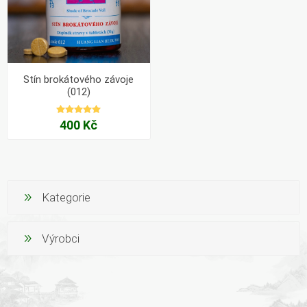
Stín brokátového závoje
(012)
400 Kč
Kategorie
Výrobci