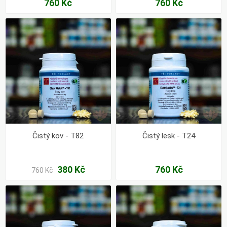
760 Kč
760 Kč
Čistý kov - T82
Čistý lesk - T24
380 Kč
760 Kč
760 Kč