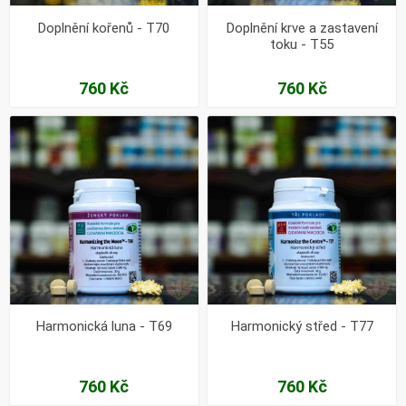
Doplnění kořenů - T70
Doplnění krve a zastavení
toku - T55
760 Kč
760 Kč
Harmonická luna - T69
Harmonický střed - T77
760 Kč
760 Kč