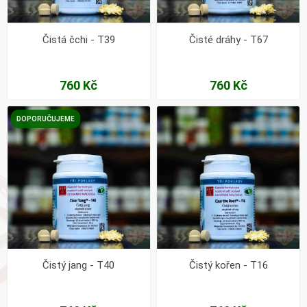
Čistá čchi - T39
Čisté dráhy - T67
760 Kč
760 Kč
DOPORUČUJEME
Čistý jang - T40
Čistý kořen - T16