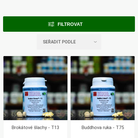
FILTROVAT
Brokátové šlachy - T13
Buddhova ruka - T75