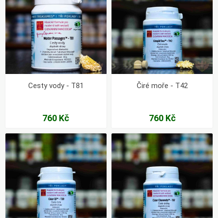
Cesty vody - T81
Čiré moře - T42
760 Kč
760 Kč