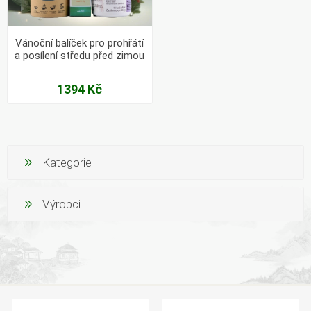
Vánoční balíček pro prohřátí
a posílení středu před zimou
1394 Kč
Kategorie
Výrobci