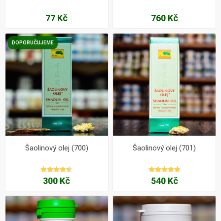
77 Kč
760 Kč
DOPORUČUJEME
Šaolinový olej (700)
Šaolinový olej (701)
300 Kč
540 Kč