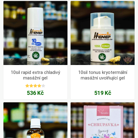
10sil rapid extra chladivý
10sil tonus kryotermální
masážní gel
masážní uvolňující gel
536 Kč
519 Kč