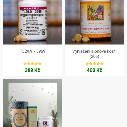
TL29.9 - 3969
Vyhlazení slonové kosti
(206)
389 Kč
400 Kč