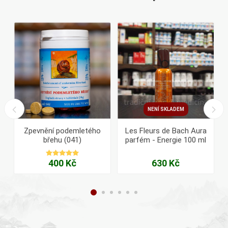
NENÍ SKLADEM
Zpevnění podemletého
Les Fleurs de Bach Aura
břehu (041)
parfém - Energie 100 ml
400 Kč
630 Kč