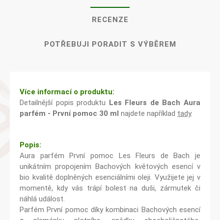
RECENZE
POTŘEBUJI PORADIT S VÝBĚREM
Více informací o produktu:
Detailnější popis produktu
Les Fleurs de Bach Aura
parfém - První pomoc 30 ml
najdete například
tady
.
Popis:
Aura parfém První pomoc Les Fleurs de Bach je
unikátním propojením Bachových květových esencí v
bio kvalitě doplněných esenciálními oleji. Využijete jej v
momentě, kdy vás trápí bolest na duši, zármutek či
náhlá událost.
Parfém První pomoc díky kombinaci Bachových esencí