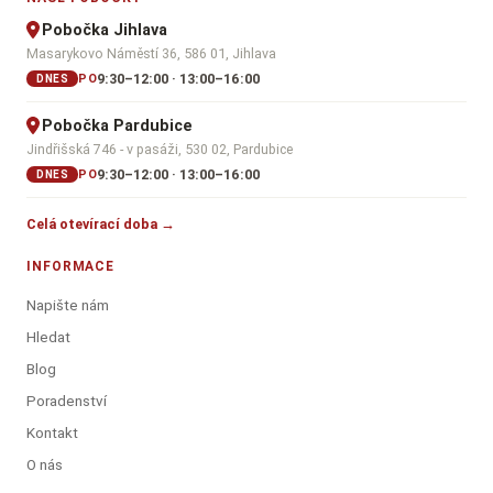
Pobočka Jihlava
Masarykovo Náměstí 36, 586 01, Jihlava
9:30–12:00 · 13:00–16:00
PO
DNES
Pobočka Pardubice
Jindřišská 746 - v pasáži, 530 02, Pardubice
9:30–12:00 · 13:00–16:00
PO
DNES
Celá otevírací doba →
INFORMACE
Napište nám
Hledat
Blog
Poradenství
Kontakt
O nás