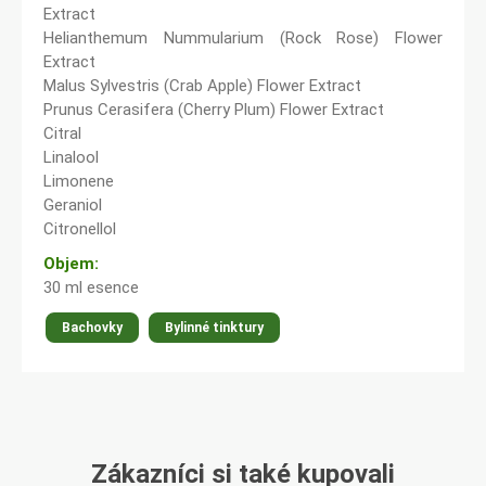
Extract
Helianthemum Nummularium (Rock Rose) Flower
Extract
Malus Sylvestris (Crab Apple) Flower Extract
Prunus Cerasifera (Cherry Plum) Flower Extract
Citral
Linalool
Limonene
Geraniol
Citronellol
Objem:
30 ml esence
Bachovky
Bylinné tinktury
Zákazníci si také kupovali