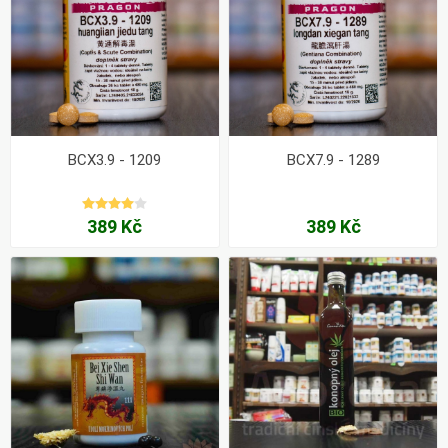
BCX3.9 - 1209
BCX7.9 - 1289
389 Kč
389 Kč