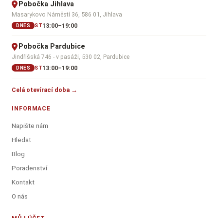
Pobočka Jihlava
Masarykovo Náměstí 36, 586 01, Jihlava
13:00–19:00
ST
DNES
Pobočka Pardubice
Jindřišská 746 - v pasáži, 530 02, Pardubice
13:00–19:00
ST
DNES
Celá otevírací doba →
INFORMACE
Napište nám
Hledat
Blog
Poradenství
Kontakt
O nás