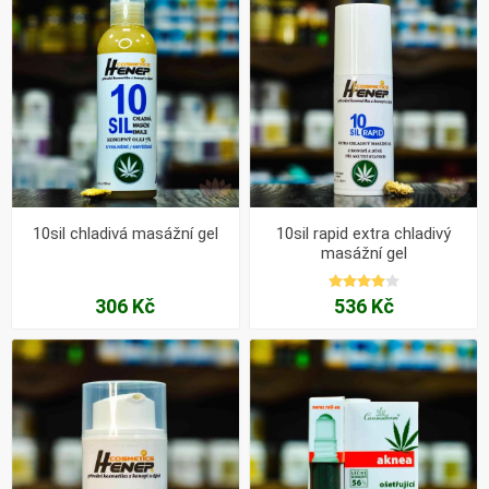
10sil chladivá masážní gel
10sil rapid extra chladivý
masážní gel
306 Kč
536 Kč